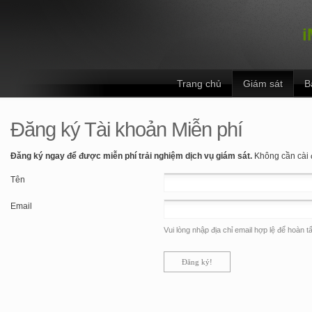
i
Trang chủ
Giám sát
B
Đăng ký Tài khoản Miễn phí
Đăng ký ngay để được miễn phí trải nghiệm dịch vụ giám sát.
Không cần cài đ
Tên
Email
Vui lòng nhập địa chỉ email hợp lệ để hoàn t