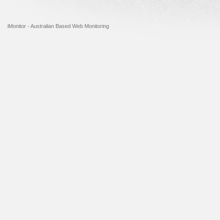
iMonitor - Australian Based Web Monitoring