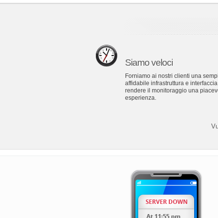
Siamo veloci
Forniamo ai nostri clienti una semp
affidabile infrastruttura e interfacci
rendere il monitoraggio una piacev
esperienza.
Vu