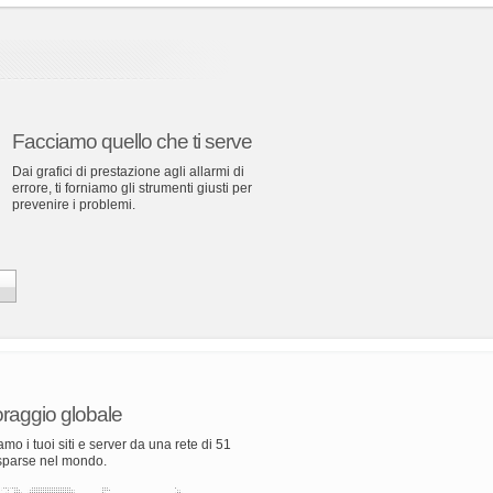
Facciamo quello che ti serve
Dai grafici di prestazione agli allarmi di
errore, ti forniamo gli strumenti giusti per
prevenire i problemi.
raggio globale
amo i tuoi siti e server da una rete di 51
 sparse nel mondo.