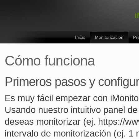
i
Inicio
Monitorización
Pr
Cómo funciona
Primeros pasos y configu
Es muy fácil empezar con iMonito
Usando nuestro intuitivo panel de
deseas monitorizar (ej. https://w
intervalo de monitorización (ej. 1 