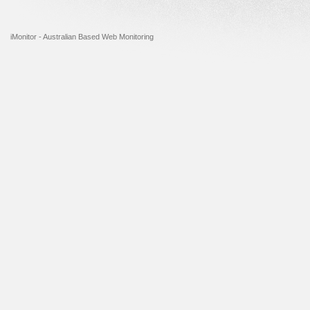
iMonitor - Australian Based Web Monitoring