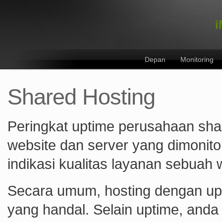
i
Depan
Monitoring
Shared Hosting
Peringkat uptime perusahaan shar
website dan server yang dimonit
indikasi kualitas layanan sebuah 
Secara umum, hosting dengan upt
yang handal. Selain uptime, and