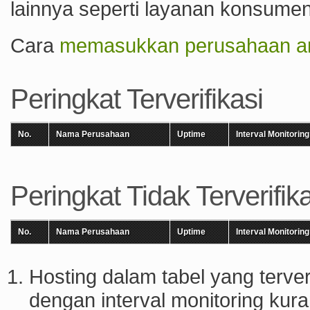
lainnya seperti layanan konsumen,
Cara
memasukkan perusahaan an
Peringkat Terverifikasi
No.
Nama Perusahaan
Uptime
Interval Monitoring
Peringkat Tidak Terverifika
No.
Nama Perusahaan
Uptime
Interval Monitoring
Hosting dalam tabel yang terveri
dengan interval monitoring kura