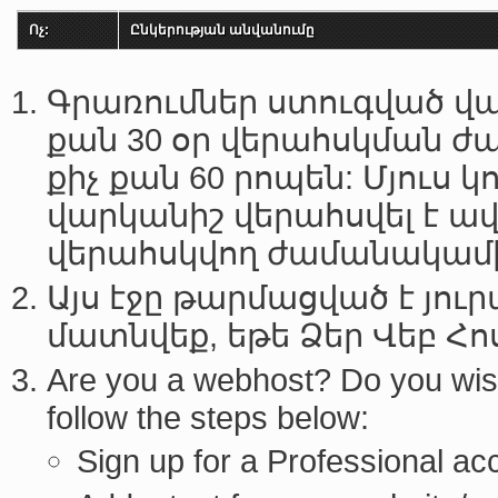
Ոչ:
Ընկերության անվանումը
Գրառումներ ստուգված վա
քան 30 օր վերահսկման 
քիչ քան 60 րոպեն: Մյուս 
վարկանիշ վերահսվել է ավե
վերահսկվող ժամանակամիջ
Այս էջը թարմացված է յու
մատնվեք, եթե Ձեր Վեբ Հո
Are you a webhost? Do you wish 
follow the steps below:
Sign up for a Professional ac