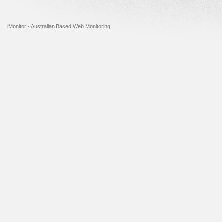
iMonitor - Australian Based Web Monitoring