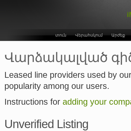
i
տուն
Վերահսկում
Արժեք
Վարձակալված գի
Leased line providers used by our
popularity among our users.
Instructions for
adding your compa
Unverified Listing