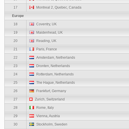
17
Montreal 2, Quebec, Canada
Europe
18
Coventry, UK
19
Maidenhead, UK
20
Reading, UK
21
Paris, France
22
Amsterdam, Netherlands
23
Dronten, Netherlands
24
Rotterdam, Netherlands
25
The Hague, Netherlands
26
Frankfurt, Germany
27
Zurich, Switzerland
28
Rome, Italy
29
Vienna, Austria
30
Stockholm, Sweden