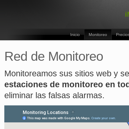
i
Inicio
Monitoreo
Precio
Red de Monitoreo
Monitoreamos sus sitios web y s
estaciones de monitoreo en to
eliminar las falsas alarmas.