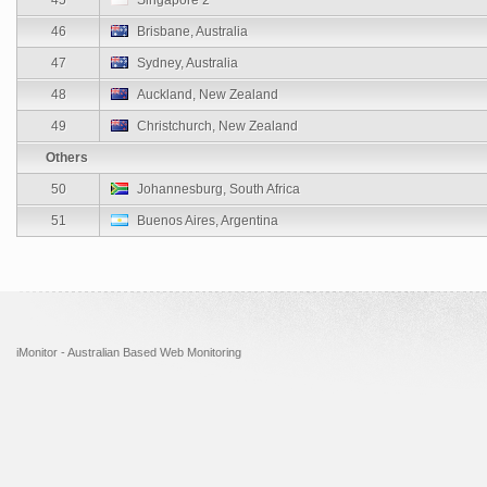
46
Brisbane, Australia
47
Sydney, Australia
48
Auckland, New Zealand
49
Christchurch, New Zealand
Others
50
Johannesburg, South Africa
51
Buenos Aires, Argentina
iMonitor - Australian Based Web Monitoring